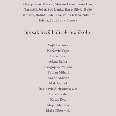
(Marjanović Valeria, Morvai Livia, Kasaš Eva,
Tarapčik Jožef, Šoti Lenke, Barat Silvia, Bodo
Katalin, Balint S. Melinda, Paloš Jelena, Nikolić
Jelena, Tot Bojnik Timea).
Spisak bivših direktora škole:
Vujić Darinka
Knežević Vojin
Barši Jene
Adam Erika
Kragujević Magda
Fabian Mihalj
Kovač Nandor
Mak Andraš
Davidović Aleksandra v. d.
Barat Laslo
Kasaš Eva
Major Melinda
Maša Tibor v. d.