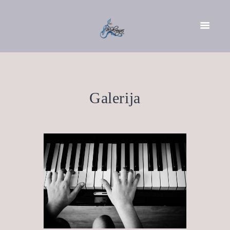
Galerija